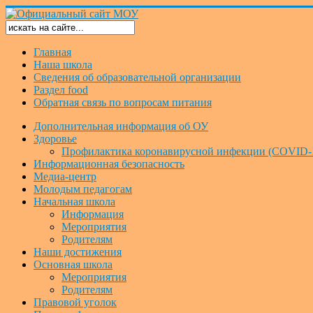
Главная
Наша школа
Сведения об образовательной организации
Раздел food
Обратная связь по вопросам питания
Дополнительная информация об ОУ
Здоровье
Профилактика коронавирусной инфекции (COVID-
Информационная безопасность
Медиа-центр
Молодым педагогам
Начальная школа
Информация
Мероприятия
Родителям
Наши достижения
Основная школа
Мероприятия
Родителям
Правовой уголок