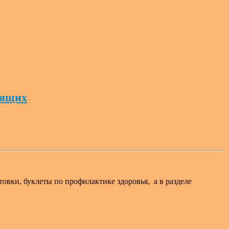
дящих
овки, буклеты по профилактике здоровья, а в разделе