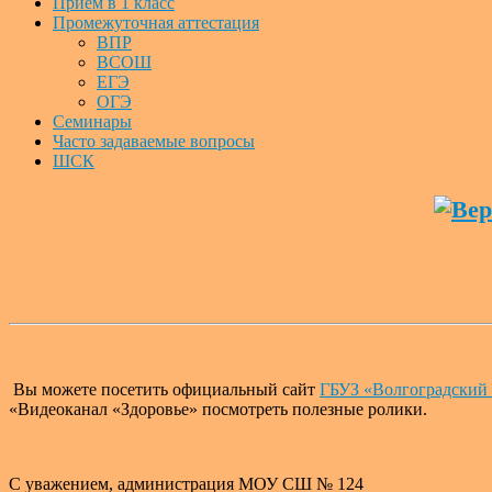
Прием в 1 класс
Промежуточная аттестация
ВПР
ВСОШ
ЕГЭ
ОГЭ
Семинары
Часто задаваемые вопросы
ШСК
Вы можете посетить официальный сайт
ГБУЗ «Волгоградский
«Видеоканал «Здоровье» посмотреть полезные ролики.
С уважением, администрация МОУ СШ № 124