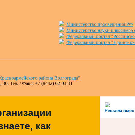
Министерство просвещения РФ
Министерство науки и высшего 
Федеральный портал "Российско
Федеральный портал "Единое ок
расноармейского района Волгограда"
30. Тел. / Факс: +7 (8442) 62-03-31
рганизации
Решаем вмес
наете, как