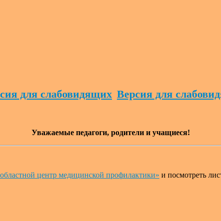
Версия для слабови
Уважаемые педагоги, родители и учащиеся!
 областной центр медицинской профилактики»
и посмотреть лист